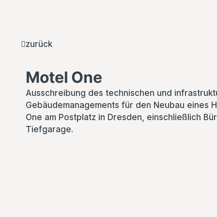
zurück
Motel One
Ausschreibung des technischen und infrastrukt
Gebäudemanagements für den Neubau eines Ho
One am Postplatz in Dresden, einschließlich Bü
Tiefgarage.