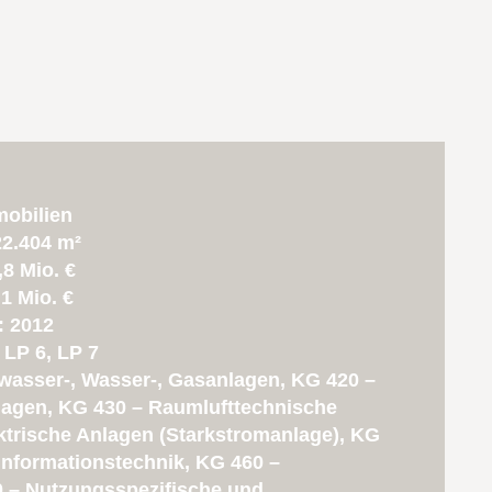
mobilien
22.404 m²
8 Mio. €
1 Mio. €
: 2012
LP 6, LP 7
wasser-, Wasser-, Gasanlagen, KG 420 –
gen, KG 430 – Raumlufttechnische
ktrische Anlagen (Starkstromanlage), KG
Informationstechnik, KG 460 –
 – Nutzungsspezifische und