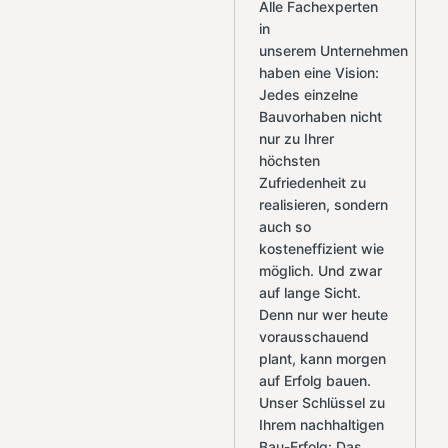
Alle Fachexperten
in
unserem Unternehmen
haben eine Vision:
Jedes einzelne
Bauvorhaben nicht
nur zu Ihrer
höchsten
Zufriedenheit zu
realisieren, sondern
auch so
kosteneffizient wie
möglich. Und zwar
auf lange Sicht.
Denn nur wer heute
vorausschauend
plant, kann morgen
auf Erfolg bauen.
Unser Schlüssel zu
Ihrem nachhaltigen
Bau-Erfolg: Das