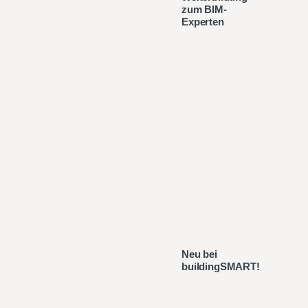
zum BIM-
Experten
Neu bei
buildingSMART!