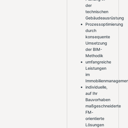
der
technischen
Gebäudeausrüstung
Prozessoptimierung
durch
konsequente
Umsetzung
der BIM-
Methodik
umfangreiche
Leistungen
im
Immobilienmanagemen
individuelle,
auf Ihr
Bauvorhaben
maßgeschneiderte
FM-
orientierte
Lösungen