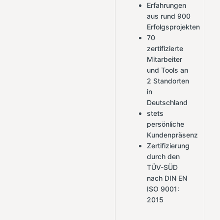
Erfahrungen
aus rund 900
Erfolgsprojekten
70
zertifizierte
Mitarbeiter
und Tools an
2 Standorten
in
Deutschland
stets
persönliche
Kundenpräsenz
Zertifizierung
durch den
TÜV-SÜD
nach DIN EN
ISO 9001:
2015